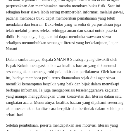
perpustakaan dan membiasakan mereka membaca buku fisik. Saat ini
sebagian besar siswa lebih sering memperoleh informasi melalui gawai,
padahal membaca buku dapat memberikan pemahaman yang lebih
mendalam dan terarah. Buku-buku yang tersedia di perpustakaan juga
telah melalui proses seleksi sehingga aman dan sesuai untuk peserta
didik. Harapannya, kegiatan ini dapat membuka wawasan siswa
sekaligus menumbuhkan semangat literasi yang berkelanjutan,” ujar
Nurani.
Dalam sambutannya, Kepala SMAN 9 Surabaya yang diwakili oleh
Bapak Kukuh menegaskan bahwa kualitas bacaan yang dikonsumsi
seseorang akan memengaruhi pola pikir dan perilakunya. Oleh karena
itu, budaya membaca perlu terus ditanamkan sejak dini agar siswa
memiliki kemampuan berpikir yang baik dan bijak dalam menyikapi
berbagai informasi. Ia juga mengapresiasi terselenggaranya kegiatan
yang mampu menggabungkan unsur kreativitas dan literasi dalam satu
rangkaian acara. Menurutnya, kualitas bacaan yang dipahami seseorang
akan menentukan kualitas cara berpikir dan bertindak dalam kehidupan
sehari-hari.
Setelah pembukaan, peserta mendapatkan sesi motivasi literasi yang