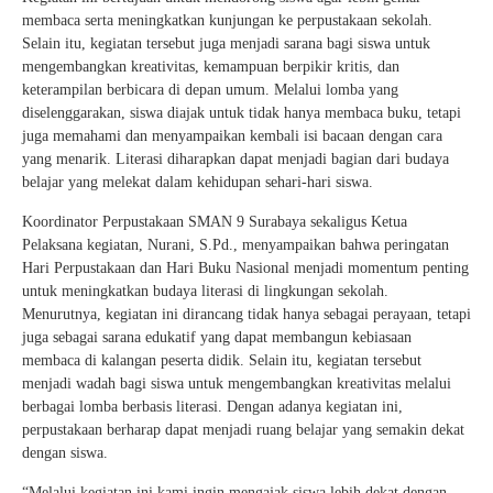
membaca serta meningkatkan kunjungan ke perpustakaan sekolah.
Selain itu, kegiatan tersebut juga menjadi sarana bagi siswa untuk
mengembangkan kreativitas, kemampuan berpikir kritis, dan
keterampilan berbicara di depan umum. Melalui lomba yang
diselenggarakan, siswa diajak untuk tidak hanya membaca buku, tetapi
juga memahami dan menyampaikan kembali isi bacaan dengan cara
yang menarik. Literasi diharapkan dapat menjadi bagian dari budaya
belajar yang melekat dalam kehidupan sehari-hari siswa.
Koordinator Perpustakaan SMAN 9 Surabaya sekaligus Ketua
Pelaksana kegiatan, Nurani, S.Pd., menyampaikan bahwa peringatan
Hari Perpustakaan dan Hari Buku Nasional menjadi momentum penting
untuk meningkatkan budaya literasi di lingkungan sekolah.
Menurutnya, kegiatan ini dirancang tidak hanya sebagai perayaan, tetapi
juga sebagai sarana edukatif yang dapat membangun kebiasaan
membaca di kalangan peserta didik. Selain itu, kegiatan tersebut
menjadi wadah bagi siswa untuk mengembangkan kreativitas melalui
berbagai lomba berbasis literasi. Dengan adanya kegiatan ini,
perpustakaan berharap dapat menjadi ruang belajar yang semakin dekat
dengan siswa.
“Melalui kegiatan ini kami ingin mengajak siswa lebih dekat dengan