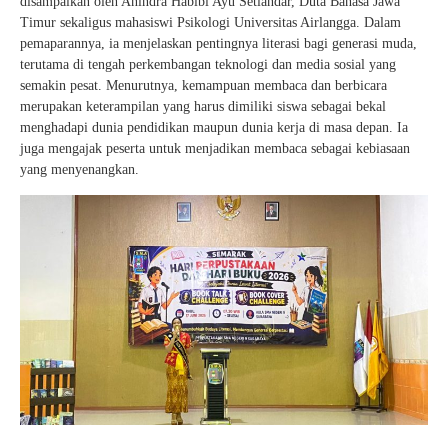
disampaikan oleh Anindra Habibi Ayu Setiandar, Duta Bahasa Jawa
Timur sekaligus mahasiswi Psikologi Universitas Airlangga. Dalam
pemaparannya, ia menjelaskan pentingnya literasi bagi generasi muda,
terutama di tengah perkembangan teknologi dan media sosial yang
semakin pesat. Menurutnya, kemampuan membaca dan berbicara
merupakan keterampilan yang harus dimiliki siswa sebagai bekal
menghadapi dunia pendidikan maupun dunia kerja di masa depan. Ia
juga mengajak peserta untuk menjadikan membaca sebagai kebiasaan
yang menyenangkan.