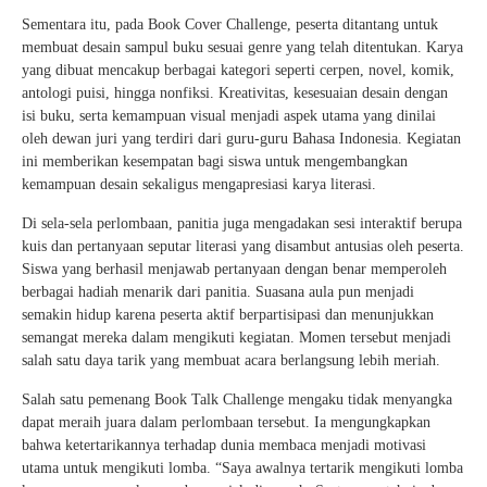
Sementara itu, pada Book Cover Challenge, peserta ditantang untuk
membuat desain sampul buku sesuai genre yang telah ditentukan. Karya
yang dibuat mencakup berbagai kategori seperti cerpen, novel, komik,
antologi puisi, hingga nonfiksi. Kreativitas, kesesuaian desain dengan
isi buku, serta kemampuan visual menjadi aspek utama yang dinilai
oleh dewan juri yang terdiri dari guru-guru Bahasa Indonesia. Kegiatan
ini memberikan kesempatan bagi siswa untuk mengembangkan
kemampuan desain sekaligus mengapresiasi karya literasi.
Di sela-sela perlombaan, panitia juga mengadakan sesi interaktif berupa
kuis dan pertanyaan seputar literasi yang disambut antusias oleh peserta.
Siswa yang berhasil menjawab pertanyaan dengan benar memperoleh
berbagai hadiah menarik dari panitia. Suasana aula pun menjadi
semakin hidup karena peserta aktif berpartisipasi dan menunjukkan
semangat mereka dalam mengikuti kegiatan. Momen tersebut menjadi
salah satu daya tarik yang membuat acara berlangsung lebih meriah.
Salah satu pemenang Book Talk Challenge mengaku tidak menyangka
dapat meraih juara dalam perlombaan tersebut. Ia mengungkapkan
bahwa ketertarikannya terhadap dunia membaca menjadi motivasi
utama untuk mengikuti lomba. “Saya awalnya tertarik mengikuti lomba