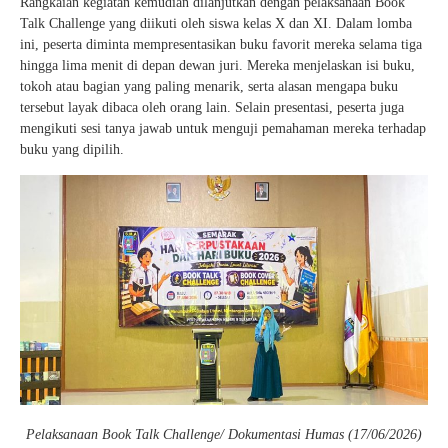
Rangkaian kegiatan kemudian dilanjutkan dengan pelaksanaan Book
Talk Challenge yang diikuti oleh siswa kelas X dan XI. Dalam lomba
ini, peserta diminta mempresentasikan buku favorit mereka selama tiga
hingga lima menit di depan dewan juri. Mereka menjelaskan isi buku,
tokoh atau bagian yang paling menarik, serta alasan mengapa buku
tersebut layak dibaca oleh orang lain. Selain presentasi, peserta juga
mengikuti sesi tanya jawab untuk menguji pemahaman mereka terhadap
buku yang dipilih.
Pelaksanaan Book Talk Challenge/ Dokumentasi Humas (17/06/2026)