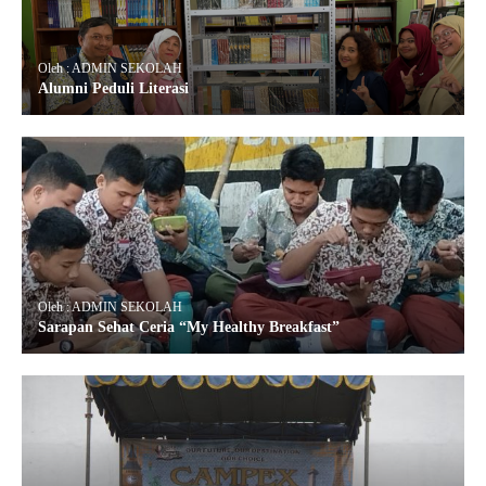
Oleh : ADMIN SEKOLAH
Alumni Peduli Literasi
Oleh : ADMIN SEKOLAH
Sarapan Sehat Ceria “My Healthy Breakfast”