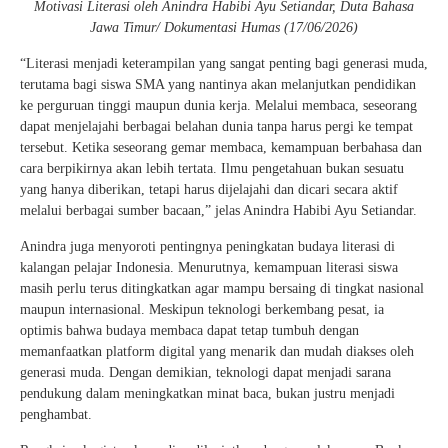
Motivasi Literasi oleh Anindra Habibi Ayu Setiandar, Duta Bahasa
Jawa Timur/ Dokumentasi Humas (17/06/2026)
“Literasi menjadi keterampilan yang sangat penting bagi generasi muda,
terutama bagi siswa SMA yang nantinya akan melanjutkan pendidikan
ke perguruan tinggi maupun dunia kerja. Melalui membaca, seseorang
dapat menjelajahi berbagai belahan dunia tanpa harus pergi ke tempat
tersebut. Ketika seseorang gemar membaca, kemampuan berbahasa dan
cara berpikirnya akan lebih tertata. Ilmu pengetahuan bukan sesuatu
yang hanya diberikan, tetapi harus dijelajahi dan dicari secara aktif
melalui berbagai sumber bacaan,” jelas Anindra Habibi Ayu Setiandar.
Anindra juga menyoroti pentingnya peningkatan budaya literasi di
kalangan pelajar Indonesia. Menurutnya, kemampuan literasi siswa
masih perlu terus ditingkatkan agar mampu bersaing di tingkat nasional
maupun internasional. Meskipun teknologi berkembang pesat, ia
optimis bahwa budaya membaca dapat tetap tumbuh dengan
memanfaatkan platform digital yang menarik dan mudah diakses oleh
generasi muda. Dengan demikian, teknologi dapat menjadi sarana
pendukung dalam meningkatkan minat baca, bukan justru menjadi
penghambat.