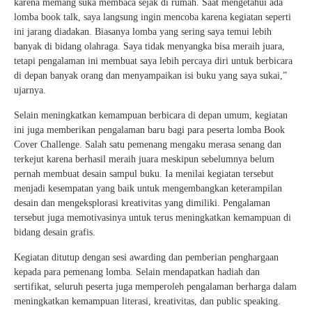
karena memang suka membaca sejak di rumah. Saat mengetahui ada
lomba book talk, saya langsung ingin mencoba karena kegiatan seperti
ini jarang diadakan. Biasanya lomba yang sering saya temui lebih
banyak di bidang olahraga. Saya tidak menyangka bisa meraih juara,
tetapi pengalaman ini membuat saya lebih percaya diri untuk berbicara
di depan banyak orang dan menyampaikan isi buku yang saya sukai,”
ujarnya.
Selain meningkatkan kemampuan berbicara di depan umum, kegiatan
ini juga memberikan pengalaman baru bagi para peserta lomba Book
Cover Challenge. Salah satu pemenang mengaku merasa senang dan
terkejut karena berhasil meraih juara meskipun sebelumnya belum
pernah membuat desain sampul buku. Ia menilai kegiatan tersebut
menjadi kesempatan yang baik untuk mengembangkan keterampilan
desain dan mengeksplorasi kreativitas yang dimiliki. Pengalaman
tersebut juga memotivasinya untuk terus meningkatkan kemampuan di
bidang desain grafis.
Kegiatan ditutup dengan sesi awarding dan pemberian penghargaan
kepada para pemenang lomba. Selain mendapatkan hadiah dan
sertifikat, seluruh peserta juga memperoleh pengalaman berharga dalam
meningkatkan kemampuan literasi, kreativitas, dan public speaking.