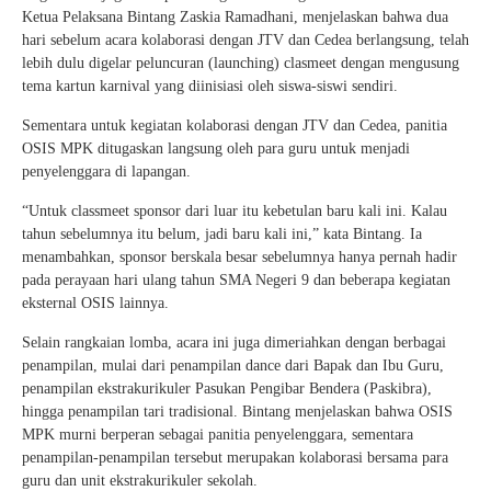
Ketua Pelaksana Bintang Zaskia Ramadhani, menjelaskan bahwa dua
hari sebelum acara kolaborasi dengan JTV dan Cedea berlangsung, telah
lebih dulu digelar peluncuran (launching) clasmeet dengan mengusung
tema kartun karnival yang diinisiasi oleh siswa-siswi sendiri.
Sementara untuk kegiatan kolaborasi dengan JTV dan Cedea, panitia
OSIS MPK ditugaskan langsung oleh para guru untuk menjadi
penyelenggara di lapangan.
“Untuk classmeet sponsor dari luar itu kebetulan baru kali ini. Kalau
tahun sebelumnya itu belum, jadi baru kali ini,” kata Bintang. Ia
menambahkan, sponsor berskala besar sebelumnya hanya pernah hadir
pada perayaan hari ulang tahun SMA Negeri 9 dan beberapa kegiatan
eksternal OSIS lainnya.
Selain rangkaian lomba, acara ini juga dimeriahkan dengan berbagai
penampilan, mulai dari penampilan dance dari Bapak dan Ibu Guru,
penampilan ekstrakurikuler Pasukan Pengibar Bendera (Paskibra),
hingga penampilan tari tradisional. Bintang menjelaskan bahwa OSIS
MPK murni berperan sebagai panitia penyelenggara, sementara
penampilan-penampilan tersebut merupakan kolaborasi bersama para
guru dan unit ekstrakurikuler sekolah.