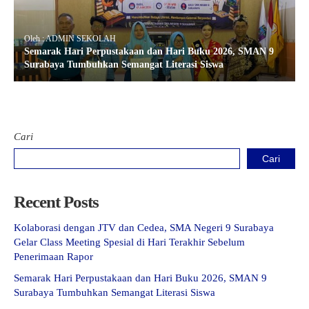
Oleh : ADMIN SEKOLAH
Semarak Hari Perpustakaan dan Hari Buku 2026, SMAN 9
Surabaya Tumbuhkan Semangat Literasi Siswa
Cari
Cari
Recent Posts
Kolaborasi dengan JTV dan Cedea, SMA Negeri 9 Surabaya
Gelar Class Meeting Spesial di Hari Terakhir Sebelum
Penerimaan Rapor
Semarak Hari Perpustakaan dan Hari Buku 2026, SMAN 9
Surabaya Tumbuhkan Semangat Literasi Siswa