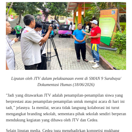
Liputan oleh JTV dalam pelaksanaan event di SMAN 9 Surabaya/
Dokumentasi Humas (18/06/2026)
“Jadi yang ditawarkan JTV adalah penampilan-penampilan siswa yang
berprestasi atau penampilan-penampilan untuk mengisi acara di hari ini
tadi,” jelasnya. Ia menilai, secara tidak langsung kolaborasi ini turut
mengangkat branding sekolah, sementara pihak sekolah sendiri berperan
mendukung kegiatan yang dibawa oleh JTV dan Cedea.
Selain liputan media, Cedea juga menghadirkan kompetisi mukbang