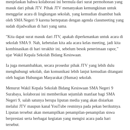
menjelaskan bahwa kolaborasi ini bermula dari surat permohonan yang
masuk dari pihak JTV. Pihak JTV menanyakan kemungkinan untuk
menggelar acara di lingkungan sekolah, yang kemudian disambut baik
oleh SMA Negeri 9 karena bertepatan dengan agenda classmeeting yang
sudah dijadwalkan di hari yang sama.
“Kita dapat surat masuk dari JTV, apakah diperkenankan untuk acara di
sekolah SMA 9. Nah, kebetulan kita ada acara kelas meeting, jadi kita
kombinasikan di hari terakhir ini, sebelum besok penerimaan rapor,”
ujar Wakil Kepala Sekolah Bidang Kesiswaan.
Ia juga menambahkan, secara prosedur pihak JTV yang lebih dulu
menghubungi sekolah, dan komunikasi lebih lanjut kemudian ditangani
oleh bagian Hubungan Masyarakat (Humas) sekolah.
Menurut Wakil Kepala Sekolah Bidang Kesiswaan SMA Negeri 9
Surabaya, kolaborasi ini memberikan sejumlah manfaat bagi SMA
Negeri 9, salah satunya berupa liputan media yang akan disiarkan
melalui JTV maupun kanal YouTube resminya pada pekan berikutnya.
Liputan tersebut akan menampilkan penampilan-penampilan siswa
berprestasi serta berbagai kegiatan yang mengisi acara pada hari
tersebut.