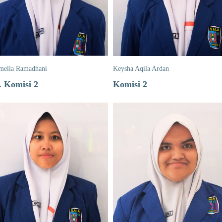
melia Ramadhani
Keysha Aqila Ardan
. Komisi 2
Komisi 2