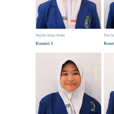
Neysha Ataya Ardan
Dwi A
Komisi 1
Koor