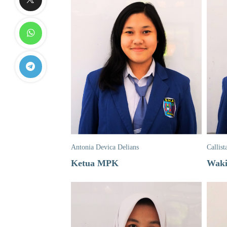
Antonia Devica Delians
Callist
Ketua MPK
Waki