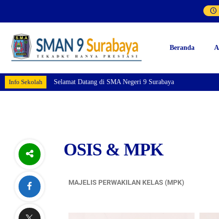
Beranda
A
Info Sekolah
Selamat Datang di SMA Negeri 9 Surabaya
OSIS & MPK
MAJELIS PERWAKILAN KELAS (MPK)