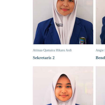
Atiinaa Qumaira Hikaru Ardi
Angie
Sekretaris 2
Bend