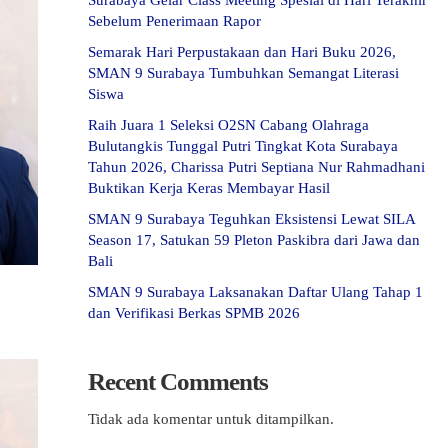
Surabaya Gelar Class Meeting Spesial di Hari Terakhir
Sebelum Penerimaan Rapor
Semarak Hari Perpustakaan dan Hari Buku 2026,
SMAN 9 Surabaya Tumbuhkan Semangat Literasi
Siswa
Raih Juara 1 Seleksi O2SN Cabang Olahraga
Bulutangkis Tunggal Putri Tingkat Kota Surabaya
Tahun 2026, Charissa Putri Septiana Nur Rahmadhani
Buktikan Kerja Keras Membayar Hasil
SMAN 9 Surabaya Teguhkan Eksistensi Lewat SILA
Season 17, Satukan 59 Pleton Paskibra dari Jawa dan
Bali
SMAN 9 Surabaya Laksanakan Daftar Ulang Tahap 1
dan Verifikasi Berkas SPMB 2026
Recent Comments
Tidak ada komentar untuk ditampilkan.