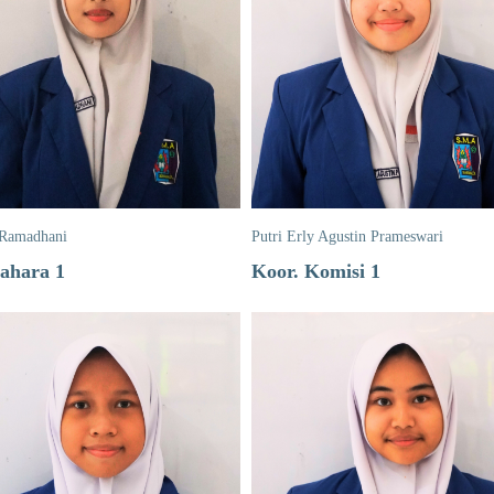
 Ramadhani
Putri Erly Agustin Prameswari
ahara 1
Koor. Komisi 1