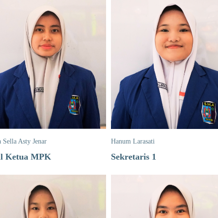
a Sella Asty Jenar
Hanum Larasati
l Ketua MPK
Sekretaris 1