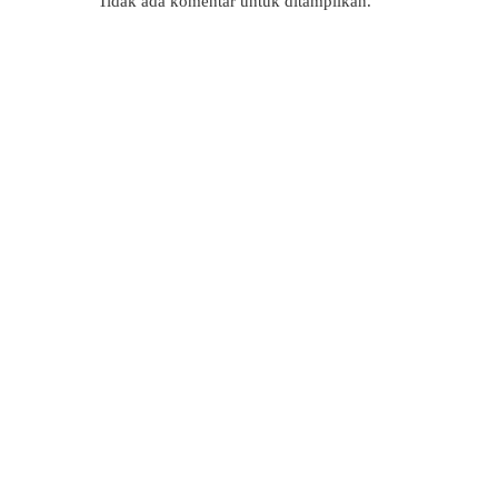
Tidak ada komentar untuk ditampilkan.