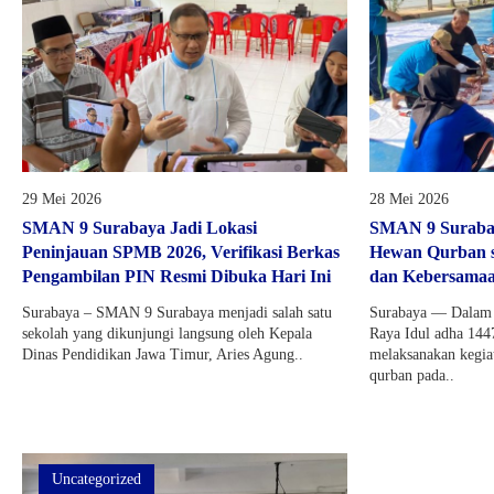
29 Mei 2026
28 Mei 2026
SMAN 9 Surabaya Jadi Lokasi
SMAN 9 Surabay
Peninjauan SPMB 2026, Verifikasi Berkas
Hewan Qurban s
Pengambilan PIN Resmi Dibuka Hari Ini
dan Kebersama
Surabaya – SMAN 9 Surabaya menjadi salah satu
Surabaya — Dalam 
sekolah yang dikunjungi langsung oleh Kepala
Raya Idul adha 14
Dinas Pendidikan Jawa Timur, Aries Agung..
melaksanakan kegia
qurban pada..
Uncategorized