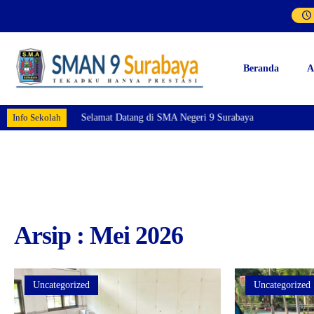
Beranda
A
Info Sekolah
Selamat Datang di SMA Negeri 9 Surabaya
Arsip : Mei 2026
Uncategorized
Uncategorized