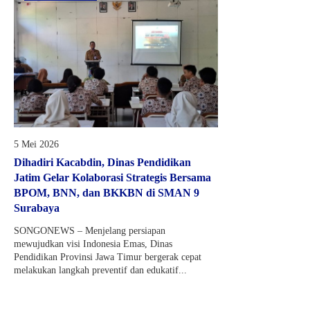
5 Mei 2026
Dihadiri Kacabdin, Dinas Pendidikan
Jatim Gelar Kolaborasi Strategis Bersama
BPOM, BNN, dan BKKBN di SMAN 9
Surabaya
SONGONEWS – Menjelang persiapan
mewujudkan visi Indonesia Emas, Dinas
Pendidikan Provinsi Jawa Timur bergerak cepat
melakukan langkah preventif dan edukatif...