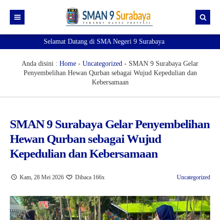
Selamat Datang di SMA Negeri 9 Surabaya
Beranda
Akademik
Anda disini :
Home
-
Uncategorized
-
SMAN 9 Surabaya Gelar
Penyembelihan Hewan Qurban sebagai Wujud Kepedulian dan
Kesiswaan
e-Akademik
Kebersamaan
Profil
e-Observasi Pembelajaran
e-Kesiswaan
Ekstrakurikuler
Pendaftaran TKA
Sipena9 (Admin 1)
Kenali Sekolahku!
SMAN 9 Surabaya Gelar Penyembelihan
Hewan Qurban sebagai Wujud
Pengumuman
e-Jurnal
Sipena9 (Admin 2)
Visi Misi
Pramuka
Kepedulian dan Kebersamaan
SIM
e-Rapor
Guru dan Tenaga Kependidikan
Paskibra
Prestasi
Informasi
e-rapor Sisipan
OSIS & MPK
PMR
Pengumuman Kelulusan
Eligible Map
Kam, 28 Mei 2026
Dibaca 166x
Uncategorized
Sobat 9
e-Learning
Futsal
Ruang gtk
Verval Data Ijazah
e-KSP
Basket Putri
Si-Master
Mapel Pendukung SNBP 2025