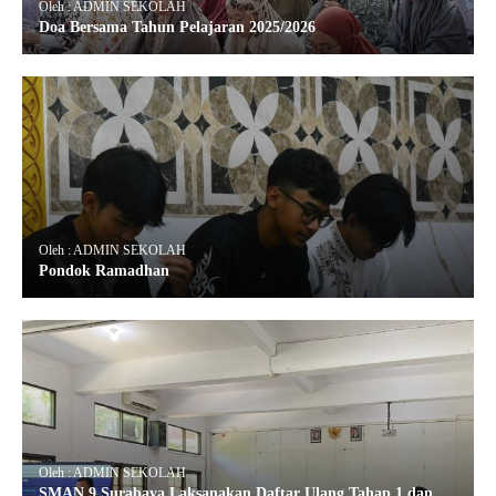
Oleh : ADMIN SEKOLAH
Doa Bersama Tahun Pelajaran 2025/2026
Oleh : ADMIN SEKOLAH
Pondok Ramadhan
Oleh : ADMIN SEKOLAH
SMAN 9 Surabaya Laksanakan Daftar Ulang Tahap 1 dan