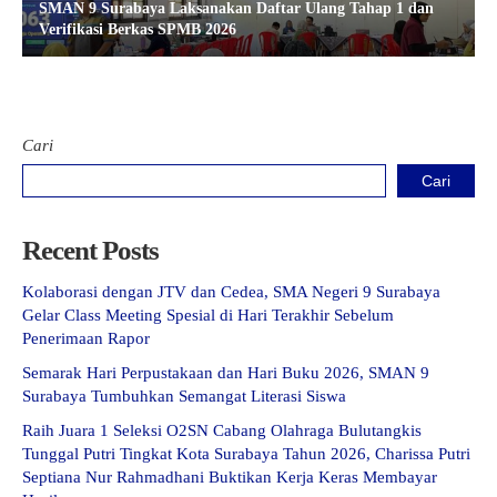
SMAN 9 Surabaya Laksanakan Daftar Ulang Tahap 1 dan
Verifikasi Berkas SPMB 2026
Cari
Cari
Recent Posts
Kolaborasi dengan JTV dan Cedea, SMA Negeri 9 Surabaya
Gelar Class Meeting Spesial di Hari Terakhir Sebelum
Penerimaan Rapor
Semarak Hari Perpustakaan dan Hari Buku 2026, SMAN 9
Surabaya Tumbuhkan Semangat Literasi Siswa
Raih Juara 1 Seleksi O2SN Cabang Olahraga Bulutangkis
Tunggal Putri Tingkat Kota Surabaya Tahun 2026, Charissa Putri
Septiana Nur Rahmadhani Buktikan Kerja Keras Membayar