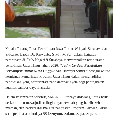
Kepala Cabang Dinas Pendidikan Jawa Timur Wilayah Surabaya dan
Sidoarjo, Bapak Dr. Kiswanto, S.Pd., M.Pd., dalam kegiatan
pembinaan di SMA Negeri 9 Surabaya menyampaikan tema utama
pendidikan Jawa Timur tahun 2026,
“Jatim Cerdas: Pendidikan
Berdampak untuk SDM Unggul dan Berdaya Saing,
”
sebagai wujud
komitmen Pemerintah Provinsi Jawa Timur dalam menghadirkan
pendidikan yang berorientasi pada dampak nyata bagi peningkatan
kualitas sumber daya manusia.
Dalam kesempatan tersebut, SMAN 9 Surabaya didorong untuk terus
berkomitmen mewujudkan lingkungan sekolah yang bersih, sehat,
nyaman, dan berkarakter melalui penguatan Program Sekolah Bersih
serta pembiasaan budaya
5S (Senyum, Salam, Sapa, Sopan, dan