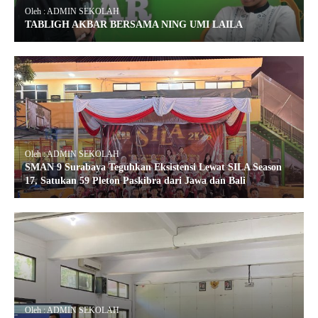
Oleh : ADMIN SEKOLAH
TABLIGH AKBAR BERSAMA NING UMI LAILA
Oleh : ADMIN SEKOLAH
SMAN 9 Surabaya Teguhkan Eksistensi Lewat SILA Season
17, Satukan 59 Pleton Paskibra dari Jawa dan Bali
Oleh : ADMIN SEKOLAH