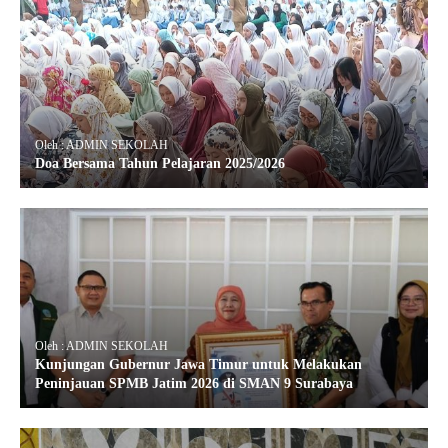
Oleh : ADMIN SEKOLAH
Doa Bersama Tahun Pelajaran 2025/2026
Oleh : ADMIN SEKOLAH
Kunjungan Gubernur Jawa Timur untuk Melakukan
Peninjauan SPMB Jatim 2026 di SMAN 9 Surabaya