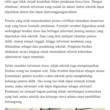
teliti agar tidak terjadi kesalahan dalam pendataan siswa baru. Dengan
demikian, seluruh informasi yang masuk ke dalam sistem sekolah dapat
dipastikan akurat dan dapat dipertanggungjawabkan.
Peserta yang telah menyelesaikan proses verifikasi kemudian menerima
map yang berisi formulir pendataan. Formulir tersebut digunakan untuk
melengkapi biodata siswa dan berbagai informasi penting lainnya yang
diperlukan oleh sekolah. Data yang diisi meliputi identitas peserta
didik, alamat tempat tinggal, hingga informasi kesehatan yang
dibutuhkan sebagai data pendukung sekolah. Pengisian biodata
dilakukan secara lengkap untuk memastikan seluruh kebutuhan
administrasi dapat terpenuhi.
Selain mendata informasi siswa, pihak sekolah juga mengumpulkan
biodata orang tua maupun wali. Data tersebut diperlukan sebagai sarana
komunikasi apabila sewaktu-waktu sekolah perlu menghubungi
keluarga peserta didik. Jika orang tua tidak dapat menjadi kontak
utama, maka informasi wali dapat digunakan sebagai alternatif.
Pendataan ini menjadi bagian penting dalam membangun komunikasi
yang baik antara sekolah dan keluarga siswa selama masa pendidikan
berlangsung.