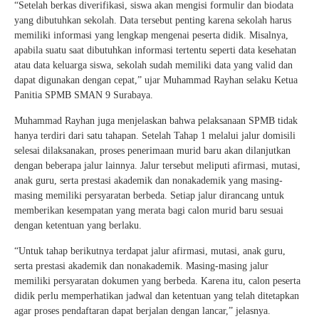
“Setelah berkas diverifikasi, siswa akan mengisi formulir dan biodata
yang dibutuhkan sekolah. Data tersebut penting karena sekolah harus
memiliki informasi yang lengkap mengenai peserta didik. Misalnya,
apabila suatu saat dibutuhkan informasi tertentu seperti data kesehatan
atau data keluarga siswa, sekolah sudah memiliki data yang valid dan
dapat digunakan dengan cepat,” ujar Muhammad Rayhan selaku Ketua
Panitia SPMB SMAN 9 Surabaya.
Muhammad Rayhan juga menjelaskan bahwa pelaksanaan SPMB tidak
hanya terdiri dari satu tahapan. Setelah Tahap 1 melalui jalur domisili
selesai dilaksanakan, proses penerimaan murid baru akan dilanjutkan
dengan beberapa jalur lainnya. Jalur tersebut meliputi afirmasi, mutasi,
anak guru, serta prestasi akademik dan nonakademik yang masing-
masing memiliki persyaratan berbeda. Setiap jalur dirancang untuk
memberikan kesempatan yang merata bagi calon murid baru sesuai
dengan ketentuan yang berlaku.
“Untuk tahap berikutnya terdapat jalur afirmasi, mutasi, anak guru,
serta prestasi akademik dan nonakademik. Masing-masing jalur
memiliki persyaratan dokumen yang berbeda. Karena itu, calon peserta
didik perlu memperhatikan jadwal dan ketentuan yang telah ditetapkan
agar proses pendaftaran dapat berjalan dengan lancar,” jelasnya.