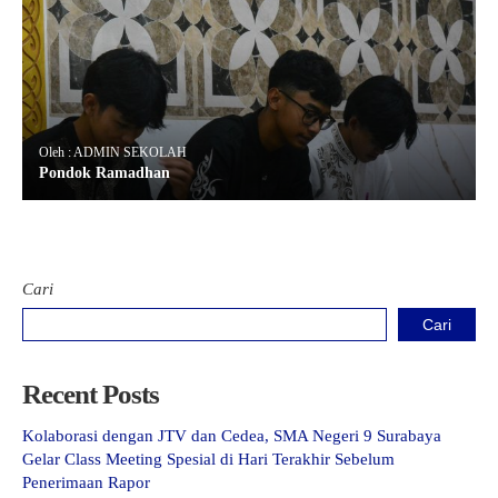
Oleh : ADMIN SEKOLAH
Pondok Ramadhan
Cari
Cari
Recent Posts
Kolaborasi dengan JTV dan Cedea, SMA Negeri 9 Surabaya
Gelar Class Meeting Spesial di Hari Terakhir Sebelum
Penerimaan Rapor