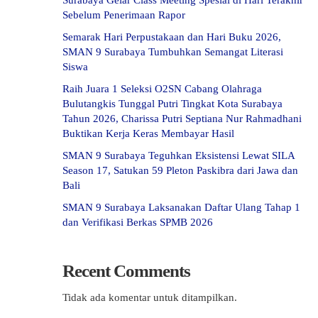
Surabaya Gelar Class Meeting Spesial di Hari Terakhir
Sebelum Penerimaan Rapor
Semarak Hari Perpustakaan dan Hari Buku 2026,
SMAN 9 Surabaya Tumbuhkan Semangat Literasi
Siswa
Raih Juara 1 Seleksi O2SN Cabang Olahraga
Bulutangkis Tunggal Putri Tingkat Kota Surabaya
Tahun 2026, Charissa Putri Septiana Nur Rahmadhani
Buktikan Kerja Keras Membayar Hasil
SMAN 9 Surabaya Teguhkan Eksistensi Lewat SILA
Season 17, Satukan 59 Pleton Paskibra dari Jawa dan
Bali
SMAN 9 Surabaya Laksanakan Daftar Ulang Tahap 1
dan Verifikasi Berkas SPMB 2026
Recent Comments
Tidak ada komentar untuk ditampilkan.