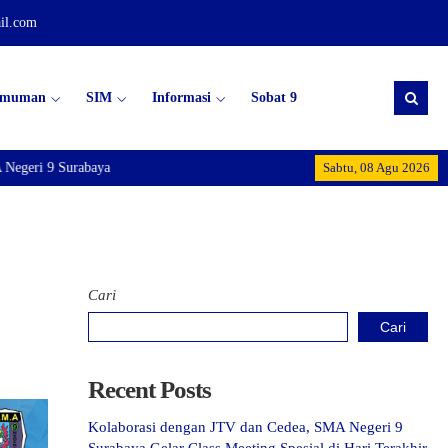
il.com
umuman
SIM
Informasi
Sobat 9
Negeri 9 Surabaya
Sabtu, 08 Agu 2026
Cari
Cari
Recent Posts
Kolaborasi dengan JTV dan Cedea, SMA Negeri 9