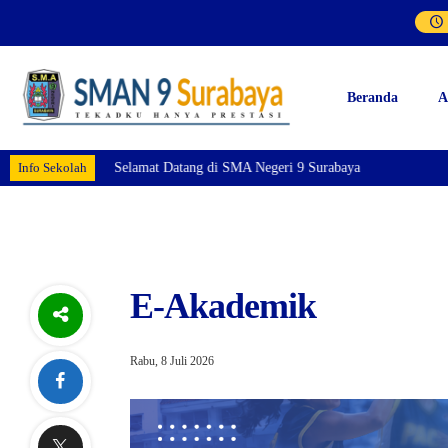
Beranda
A
Info Sekolah
Selamat Datang di SMA Negeri 9 Surabaya
E-Akademik
Rabu, 8 Juli 2026