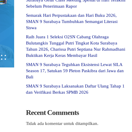
Surabaya Gelar Class Meeting Spesial di Hari Terakhir
Sebelum Penerimaan Rapor
Semarak Hari Perpustakaan dan Hari Buku 2026,
SMAN 9 Surabaya Tumbuhkan Semangat Literasi
Siswa
Raih Juara 1 Seleksi O2SN Cabang Olahraga
Bulutangkis Tunggal Putri Tingkat Kota Surabaya
Tahun 2026, Charissa Putri Septiana Nur Rahmadhani
Buktikan Kerja Keras Membayar Hasil
SMAN 9 Surabaya Teguhkan Eksistensi Lewat SILA
Season 17, Satukan 59 Pleton Paskibra dari Jawa dan
Bali
SMAN 9 Surabaya Laksanakan Daftar Ulang Tahap 1
dan Verifikasi Berkas SPMB 2026
Recent Comments
Tidak ada komentar untuk ditampilkan.