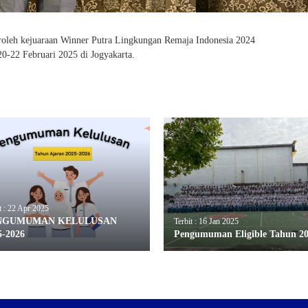
oleh kejuaraan Winner Putra Lingkungan Remaja Indonesia 2024
0-22 Februari 2025 di Jogyakarta.
t : 22 Apr 2025
NGUMUMAN KELULUSAN
Terbit : 16 Jan 2025
5-2026
Pengumuman Eligible Tahun 2