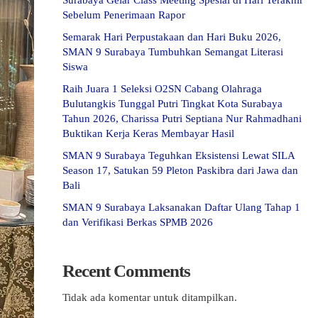
Surabaya Gelar Class Meeting Spesial di Hari Terakhir
Sebelum Penerimaan Rapor
Semarak Hari Perpustakaan dan Hari Buku 2026,
SMAN 9 Surabaya Tumbuhkan Semangat Literasi
Siswa
Raih Juara 1 Seleksi O2SN Cabang Olahraga
Bulutangkis Tunggal Putri Tingkat Kota Surabaya
Tahun 2026, Charissa Putri Septiana Nur Rahmadhani
Buktikan Kerja Keras Membayar Hasil
SMAN 9 Surabaya Teguhkan Eksistensi Lewat SILA
Season 17, Satukan 59 Pleton Paskibra dari Jawa dan
Bali
SMAN 9 Surabaya Laksanakan Daftar Ulang Tahap 1
dan Verifikasi Berkas SPMB 2026
Recent Comments
Tidak ada komentar untuk ditampilkan.