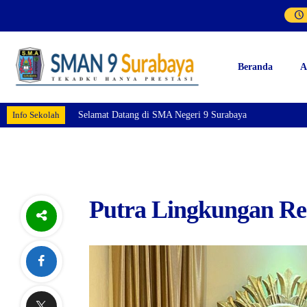
Beranda
A
Info Sekolah
Selamat Datang di SMA Negeri 9 Surabaya
Putra Lingkungan Re