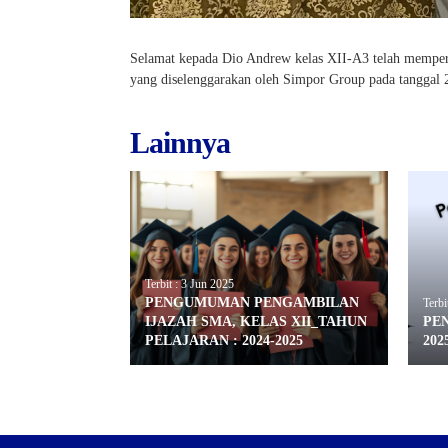
Selamat kepada Dio Andrew kelas XII-A3 telah memper
yang diselenggarakan oleh Simpor Group pada tanggal 2
Lainnya
Terbit : 3 Jun 2025
PENGUMUMAN PENGAMBILAN
Terbi
IJAZAH SMA, KELAS XII_TAHUN
PE
PELAJARAN : 2024-2025
202