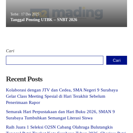
Terbit : 17 Des 2025
Tanggal Penting UTBK – SNBT 2026
Cari
Cari
Recent Posts
Kolaborasi dengan JTV dan Cedea, SMA Negeri 9 Surabaya
Gelar Class Meeting Spesial di Hari Terakhir Sebelum
Penerimaan Rapor
Semarak Hari Perpustakaan dan Hari Buku 2026, SMAN 9
Surabaya Tumbuhkan Semangat Literasi Siswa
Raih Juara 1 Seleksi O2SN Cabang Olahraga Bulutangkis