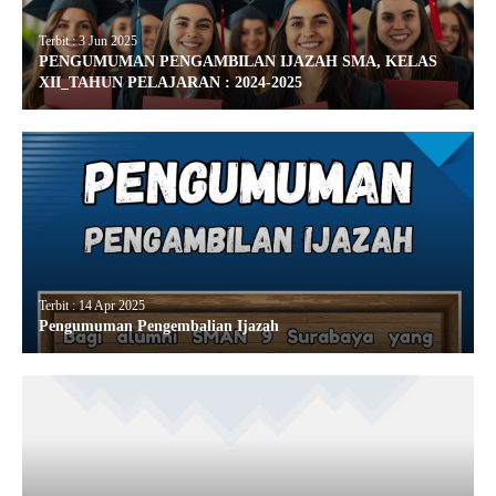
Terbit : 3 Jun 2025
PENGUMUMAN PENGAMBILAN IJAZAH SMA, KELAS
XII_TAHUN PELAJARAN : 2024-2025
Terbit : 14 Apr 2025
Pengumuman Pengembalian Ijazah