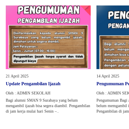
21 April 2025
14 April 2025
Update Pengambilan Ijazah
Pengumuman Pen
Oleh : ADMIN SEKOLAH
Oleh : ADMIN S
Bagi alumni SMAN 9 Surabaya yang belum
Pengumuman Bagi 
mengambil ijazah bisa segera diambil. Pengambilan
belum memgambil ij
di jam kerja mulai hari Senin –..
Pengambilan di jam 