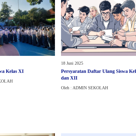
18 Juni 2025
wa Kelas XI
Persyaratan Daftar Ulang Siswa Ke
dan XII
EKOLAH
Oleh : ADMIN SEKOLAH