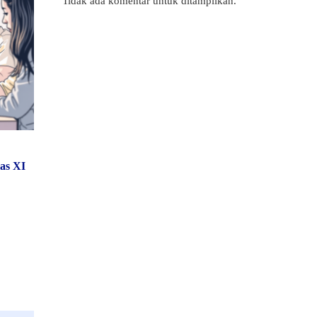
Tidak ada komentar untuk ditampilkan.
las XI