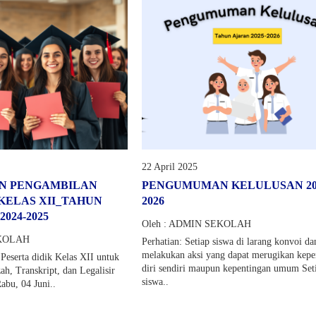
22 April 2025
N PENGAMBILAN
PENGUMUMAN KELULUSAN 20
 KELAS XII_TAHUN
2026
024-2025
Oleh : ADMIN SEKOLAH
EKOLAH
Perhatian: Setiap siswa di larang konvoi da
melakukan aksi yang dapat merugikan kepe
eserta didik Kelas XII untuk
diri sendiri maupun kepentingan umum Set
ah, Transkript, dan Legalisir
siswa..
Rabu, 04 Juni..