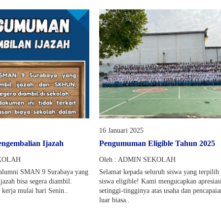
16 Januari 2025
gembalian Ijazah
Pengumuman Eligible Tahun 2025
EKOLAH
Oleh : ADMIN SEKOLAH
alumni SMAN 9 Surabaya yang
Selamat kepada seluruh siswa yang terpilih
azah bisa segera diambil.
siswa eligible! Kami mengucapkan apresias
kerja mulai hari Senin..
setinggi-tingginya atas usaha dan pencapai
luar biasa..