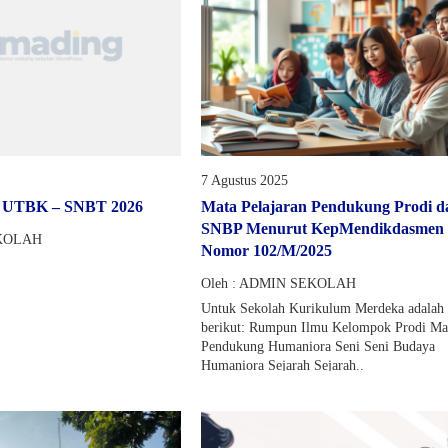
7 Agustus 2025
g UTBK – SNBT 2026
Mata Pelajaran Pendukung Prodi d
SNBP Menurut KepMendikdasmen
EKOLAH
Nomor 102/M/2025
Oleh : ADMIN SEKOLAH
Untuk Sekolah Kurikulum Merdeka adalah 
berikut: Rumpun Ilmu Kelompok Prodi Ma
Pendukung Humaniora Seni Seni Budaya
Humaniora Sejarah Sejarah..