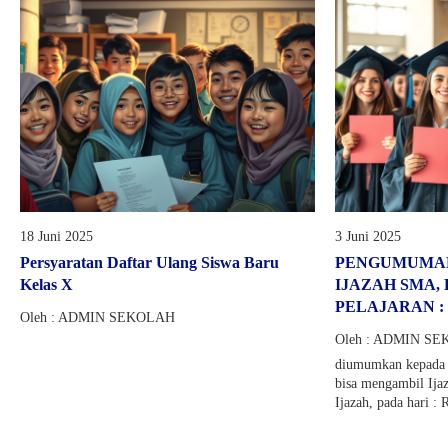
18 Juni 2025
3 Juni 2025
Persyaratan Daftar Ulang Siswa Baru
PENGUMUMA
Kelas X
IJAZAH SMA,
PELAJARAN : 2
Oleh : ADMIN SEKOLAH
Oleh : ADMIN S
diumumkan kepada P
bisa mengambil Ijaz
Ijazah, pada hari : 