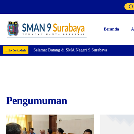
Beranda
A
Info Sekolah
Selamat Datang di SMA Negeri 9 Surabaya
Pengumuman