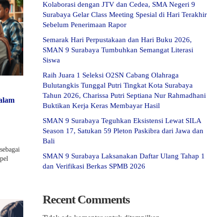
Kolaborasi dengan JTV dan Cedea, SMA Negeri 9
Surabaya Gelar Class Meeting Spesial di Hari Terakhir
Sebelum Penerimaan Rapor
Semarak Hari Perpustakaan dan Hari Buku 2026,
SMAN 9 Surabaya Tumbuhkan Semangat Literasi
Siswa
Raih Juara 1 Seleksi O2SN Cabang Olahraga
Bulutangkis Tunggal Putri Tingkat Kota Surabaya
Tahun 2026, Charissa Putri Septiana Nur Rahmadhani
alam
Buktikan Kerja Keras Membayar Hasil
SMAN 9 Surabaya Teguhkan Eksistensi Lewat SILA
Season 17, Satukan 59 Pleton Paskibra dari Jawa dan
Bali
sebagai
SMAN 9 Surabaya Laksanakan Daftar Ulang Tahap 1
pel
dan Verifikasi Berkas SPMB 2026
Recent Comments